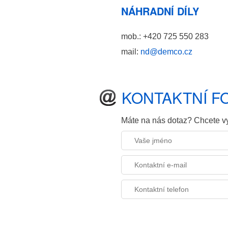
NÁHRADNÍ DÍLY
mob.: +420 725 550 283
mail:
nd@demco.cz
KONTAKTNÍ 
Máte na nás dotaz? Chcete vy