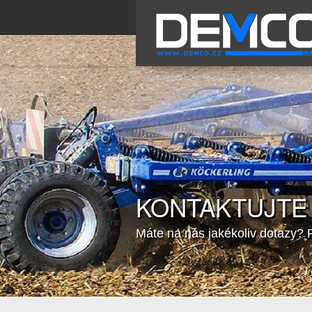
KONTAKTUJTE
Máte na nás jakékoliv dotazy?