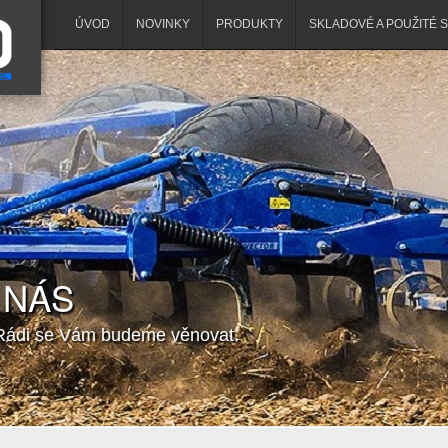
ÚVOD
NOVINKY
PRODUKTY
SKLADOVÉ A POUŽITÉ 
 NÁS
 Rádi se Vám budeme věnovat.