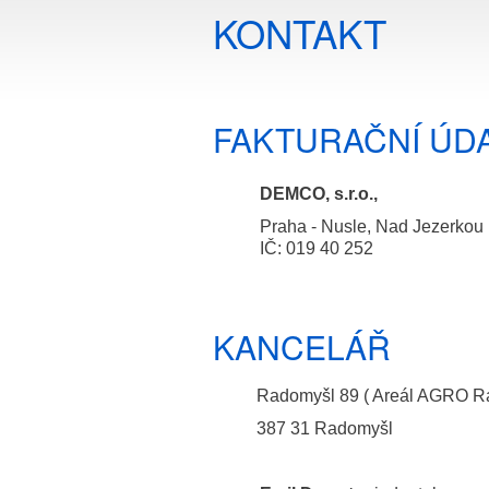
KONTAKT
FAKTURAČNÍ ÚD
DEMCO, s.r.o.,
Praha - Nusle, Nad Jezerkou
IČ: 019 40 252
KANCELÁŘ
Radomyšl 89 ( Areál AGRO Ra
387 31 Radomyšl