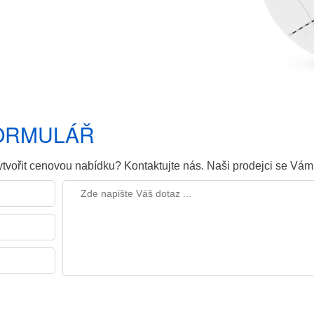
FORMULÁŘ
tvořit cenovou nabídku? Kontaktujte nás. Naši prodejci se Vá