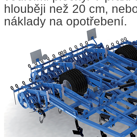
hlouběji než 20 cm, neb
náklady na opotřebení.