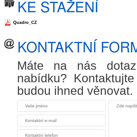
KE STAŽENÍ
Quadro_CZ
KONTAKTNÍ FOR
Máte na nás dotaz?
nabídku? Kontaktujt
budou ihned věnovat.