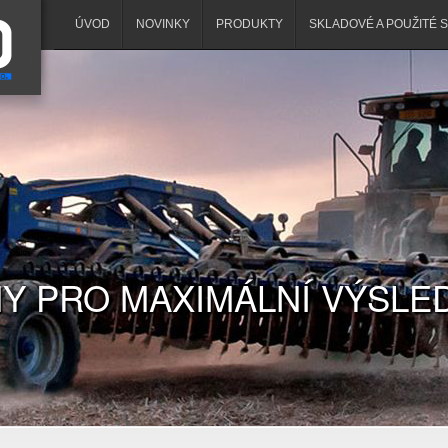
ÚVOD
NOVINKY
PRODUKTY
SKLADOVÉ A POUŽITÉ 
Y PRO MAXIMÁLNÍ VÝSLE