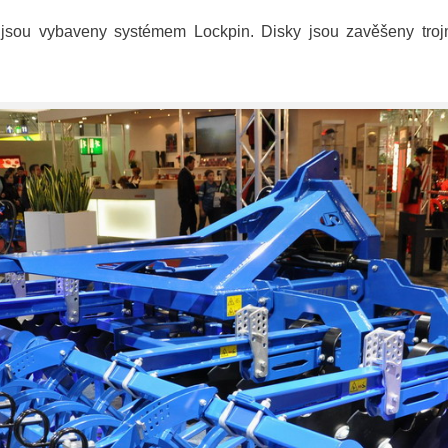
 jsou vybaveny systémem Lockpin. Disky jsou zavěšeny tr