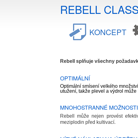
REBELL CLASS
KONCEPT
Rebell splňuje všechny požadavk
OPTIMÁLNÍ
Optimální smísení velkého množství 
utužení, takže plevel a výdrol může r
MNOHOSTRANNÉ MOŽNOSTI 
Rebell může nejen provést efekti
meziplodin před kultivací.