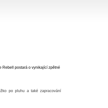
 Rebell postará o vynikající zpětné
lůžko po pluhu a také zapracování