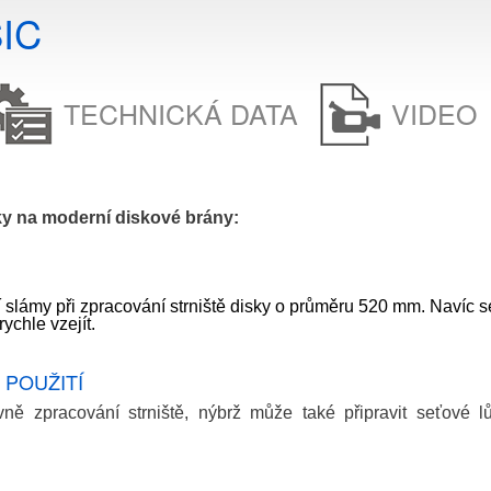
IC
TECHNICKÁ DATA
VIDEO
y na moderní diskové brány:
slámy při zpracování strniště disky o průměru 520 mm. Navíc se
ychle vzejít.
POUŽITÍ
vně zpracování strniště, nýbrž může také připravit seťové 