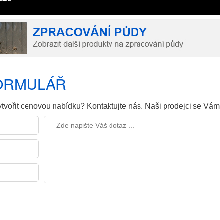
FORMULÁŘ
tvořit cenovou nabídku? Kontaktujte nás. Naši prodejci se Vá