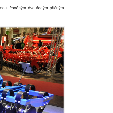
ojmo utěsněným dvouřadým příčným